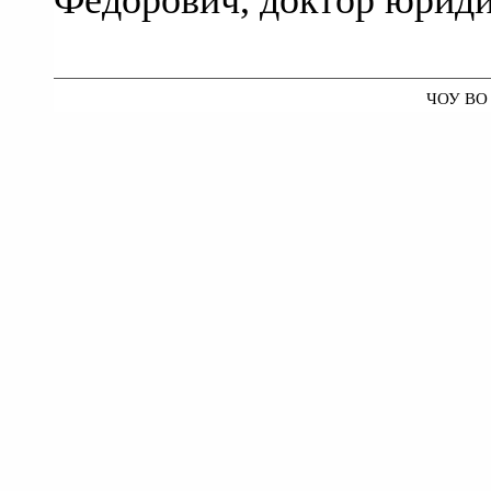
Федорович, доктор юриди
ЧОУ ВО 