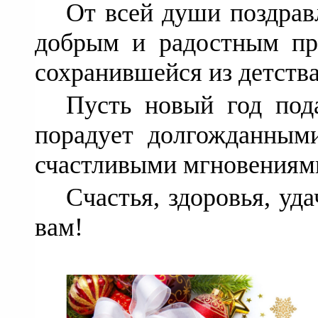
От всей души поздрав
добрым и радостным пр
сохранившейся из детств
Пусть новый год под
порадует долгожданным
счастливыми мгновениями
Счастья, здоровья, уд
вам!